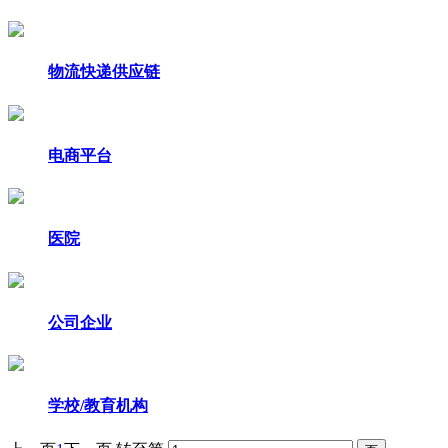
物流快递供应链
电商平台
医院
公司企业
学校/教育机构