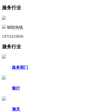
服务行业
销毁热线
13711115910
服务行业
政务部门
银行
海关