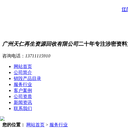
江
广州天仁再生资源回收有限公司
二十年专注涉密资料
咨询电话：
13711115910
网站首页
公司简介
销毁产品目录
服务行业
客户案例
公司资质
新闻资讯
联系我们
您的位置：
网站首页
>
服务行业