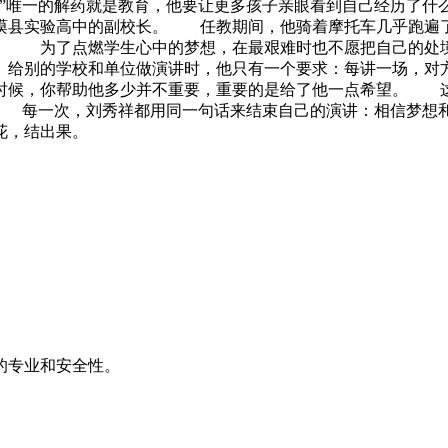
”唯一的解药就是教育，他要让更多孩子亲眼看到自己经历了
谟县实验高中的副校长。 任教期间，他骑着摩托车几乎跑遍
借。 为了点燃学生心中的梦想，在最艰难时也不愿把自己的处
 给别的学校和单位做演讲时，他只有一个要求：每讲一场，对
时候，你帮助他多少并不重要，重要的是给了他一点希望。 这
。 每一次，刘秀祥都用同一句话来结束自己的演讲：相信梦
花，结出果。
的专业和安全性。