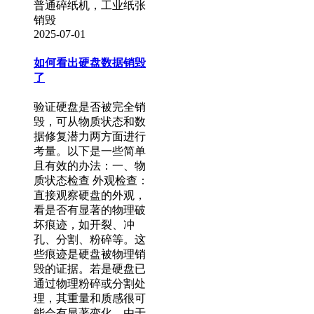
普通碎纸机，工业纸张
销毁
2025-07-01
如何看出硬盘数据销毁
了
验证硬盘是否被完全销
毁，可从物质状态和数
据修复潜力两方面进行
考量。以下是一些简单
且有效的办法：一、物
质状态检查 外观检查：
直接观察硬盘的外观，
看是否有显著的物理破
坏痕迹，如开裂、冲
孔、分割、粉碎等。这
些痕迹是硬盘被物理销
毁的证据。若是硬盘已
通过物理粉碎或分割处
理，其重量和质感很可
能会有显著变化。由于