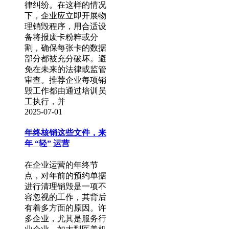
律纠纷。在这样的情况
下，企业应立即开展物
理销毁程序，用合适设
备将报废卡粉粹或分
割，确保每张卡的数据
部分都被充分破坏。避
免在未来的法律或监管
审查。推荐企业每项销
毁工作都由通过培训员
工执行，并
2025-07-01
年终核销这些文件，来
年 “轻” 运营
在企业运营的年终节
点，对年前的预约单据
进行清理销毁是一项不
容忽视的工作，其背后
有着多方面的原因。许
多企业，尤其是服务行