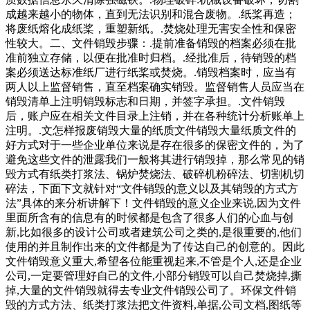
成越来越小的物体，直到无法识别和混合废物。.纸桨再造；
将废纸熔化成纸桨，重塑新纸。.焚烧处理无害安全性和保密
性较大。二、文件销毁步骤：.提前准备销毁的档案必须在批
准前独立存储，以便在批准时归档。.经批准后，待销毁的档
案必须送达标准纸厂进行纸桨或焚烧。.销毁档案时，应当有
两人以上监督销售，直至档案确实销毁。监督销售人员应当在
销毁清单上注明销毁标志和日期，并签字承担。.文件销毁
后，账户应在相关文件目录上注销，并在各种统计分析账单上
注明。.文怎样报废销毁大量的纸质文件销毁大量纸质文件的
好方式对于一些企业单位来说是存在很多的保密文件的，为了
避免这些文件的泄露我们一般将其进行销毁掉，那么常见的销
毁方式有纸类打浆法、锅炉焚烧法、破碎机粉碎法、切割机切
碎法，下面下文就针对“文件销毁的意义以及其销毁的方式方
法”具体的来分析讲解下！文件销毁的意义企业来说,因为文件
里面所含有的信息有的时候都是包含了很多人们的心血与创
新,比如很多的设计公司或者建筑公司之类的,是很重要的,他们
使用的并且制作出来的文件都是为了传达自己的创意的。因此
文件销毁意义重大,希望各位能重视起来,不管是个人,还是企业
公司,一定要管理好自己的文件,小部分销毁可以自己焚烧掉,撕
掉,大量的文件销毁就得去专业文件销毁公司了。环保文件销
毁的方式方法、纸类打浆法把文件资料,单据,公司文档,图纸等