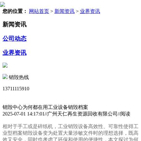
您的位置：
网站首页
>
新闻资讯
>
业界资讯
新闻资讯
公司动态
业界资讯
销毁热线
13711115910
销毁中心为何都在用工业设备销毁档案
2025-07-01 14:17:01//广州天仁再生资源回收有限公司//阅读
相对于手工或是碎纸机，工业销毁设备高效性、可靠性使得工
业型档案销毁设备变为处置大量涉敏文件时的理想选择，既高
效又安全，同时也考虑了环保和使用的便捷性，本文探讨为何