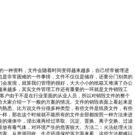
生的一种资料，文件会随着时间变得越来越多，自己经常被埋进
也是非常困难的一件事情，文件不仅仅是储存，还要分门别类的
们会发现，就算我们管理的很好，大大小小的纸箱又堆满了办公
越来越多，其实文件管理工作还有重要的一环就是文件销毁工
上客户由于不是在行业里面的从业人员，所以对销毁文件的整个
给大家介绍一下一般的方案的情况。文件的销毁表面上看起来是
的熟悉。比方说文件分很多种类型，有些文件是纸质文件，有些
一样，那在这个时候就不能所有的文件全部都按照一种方法来进
性的液体中，浸出液再经过萃取、沉淀、置换、离子交换、过滤
排放有毒气体，对环境产生的危害较大。方法二︰火法处理火法
危害。从资源回收、生态环境保护等方面来看，这些方法都难以