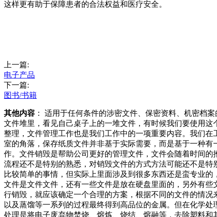
这样更有助于保障患者的合法权益和医疗安全。
上一篇:
电子产品
下一篇:
图书/书籍
其他内容
： 适用于任何条件的涉密文件、保密资料、机密档
文件堆里，看见自己桌子上的一堆文件，有时候我们要使用这
整理，文件管理工作也是我们工作中的一项重要内容。我们在
室的角落，保存纸质文件并非基于实际需要，而是基于一种有
作。文件销毁是帮助公司更好的管理文件，文件会随着时间的
流程还不是特别的熟悉，对销毁文件的方式方法可能还不是特
比较简单的事情，但实际上里面涉及到很多东西还是蛮专业的
文件是文件文件，还有一些文件是放在硬盘里面的，另外有些
行销毁，就应该确定一个合理的方案，根据不同的文件的情况
以及蒸馏等一系列的过程最终得到高品位的金属。但在化学处
处理是将电子废弃物焚烧、熔炼、烧结、熔融等，去除塑料和