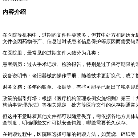
内容介绍
在医院等机构中，过期的文件种类繁多，但其中处方和病历无
文件会因药物停产、信息过时或患者信息保护等原因而需要销
在医院里，最常见的过期文件大致分为几类：
患者病历：过去手术记录、检验报告，特别是过了保存期限的
设备说明书：老旧器械的操作手册，随着技术更新换代，成了
财务文档：多年的账单、收据等，有些可能早已超出了税务规
政策的指引灯塔：根据《医疗机构管理条例实施细则》第三十
构药事管理办法》等相关规定，处方等医疗文件的保存期通常
但这并不意味着其他文件都可以随意丢弃，需依据各地方具体
查制度，明确哪些文件可以安全销毁，哪些需要长久保存。
在销毁过程中，医院应选择可靠的销毁方法，如焚烧、碎纸等