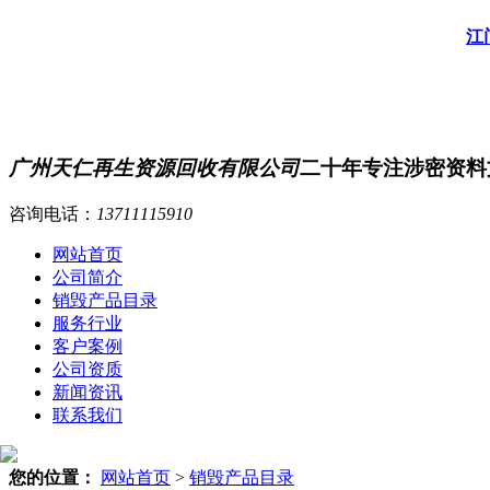
江
广州天仁再生资源回收有限公司
二十年专注涉密资料
咨询电话：
13711115910
网站首页
公司简介
销毁产品目录
服务行业
客户案例
公司资质
新闻资讯
联系我们
您的位置：
网站首页
>
销毁产品目录