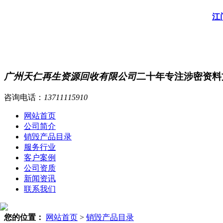
江
广州天仁再生资源回收有限公司
二十年专注涉密资料
咨询电话：
13711115910
网站首页
公司简介
销毁产品目录
服务行业
客户案例
公司资质
新闻资讯
联系我们
您的位置：
网站首页
>
销毁产品目录