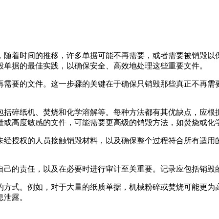
，随着时间的推移，许多单据可能不再需要，或者需要被销毁以
毁单据的最佳实践，以确保安全、高效地处理这些重要文件。
再需要的文件。这一步骤的关键在于确保只销毁那些真正不再需
包括碎纸机、焚烧和化学溶解等。每种方法都有其优缺点，应根
量或高度敏感的文件，可能需要更高级的销毁方法，如焚烧或化
未经授权的人员接触销毁材料，以及确保整个过程符合所有适用
自己的责任，以及在必要时进行审计至关重要。记录应包括销毁
的方式。例如，对于大量的纸质单据，机械粉碎或焚烧可能更为
息泄露。