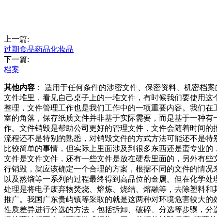
上一篇:
过期食品药品化妆品
下一篇:
档案
其他内容
： 适用于任何条件的涉密文件、保密资料、机密档
文件堆里，看见自己桌子上的一堆文件，有时候我们要使用这
整理，文件管理工作也是我们工作中的一项重要内容。我们在
室的角落，保存纸质文件并非基于实际需要，而是基于一种有
作。文件销毁是帮助公司更好的管理文件，文件会随着时间的
流程还不是特别的熟悉，对销毁文件的方式方法可能还不是特
比较简单的事情，但实际上里面涉及到很多东西还是蛮专业的
文件是文件文件，还有一些文件是放在硬盘里面的，另外有些
行销毁，就应该确定一个合理的方案，根据不同的文件的情况
以及蒸馏等一系列的过程最终得到高品位的金属。但在化学处
处理是将电子废弃物焚烧、熔炼、烧结、熔融等，去除塑料和
推广。我国广东贵屿镇等采取的就是这两种对环境危害较大的
性质差异进行分选的方法，包括拆卸、破碎、分选等步骤，分