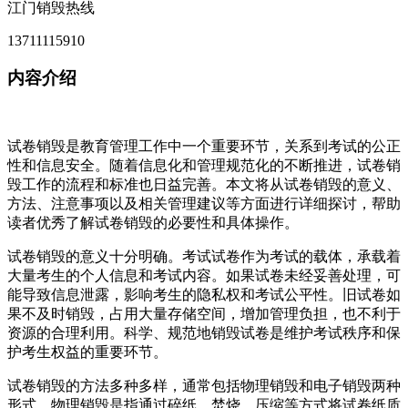
江门销毁热线
13711115910
内容介绍
试卷销毁是教育管理工作中一个重要环节，关系到考试的公正
性和信息安全。随着信息化和管理规范化的不断推进，试卷销
毁工作的流程和标准也日益完善。本文将从试卷销毁的意义、
方法、注意事项以及相关管理建议等方面进行详细探讨，帮助
读者优秀了解试卷销毁的必要性和具体操作。
试卷销毁的意义十分明确。考试试卷作为考试的载体，承载着
大量考生的个人信息和考试内容。如果试卷未经妥善处理，可
能导致信息泄露，影响考生的隐私权和考试公平性。旧试卷如
果不及时销毁，占用大量存储空间，增加管理负担，也不利于
资源的合理利用。科学、规范地销毁试卷是维护考试秩序和保
护考生权益的重要环节。
试卷销毁的方法多种多样，通常包括物理销毁和电子销毁两种
形式。物理销毁是指通过碎纸、焚烧、压缩等方式将试卷纸质